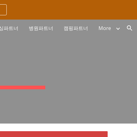
ion
싱파트너
병원파트너
캠핑파트너
More