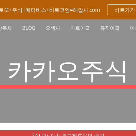
로또+주식+메타버스+비트코인=해알사.com
바로가기
ip to main content
Skip to navigat
장목차
BLOG
오섹시
아트이글
뮤직이글
미
카카오주식
24시간 각종 광고제휴문의 클릭