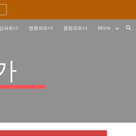
ion
싱파트너
병원파트너
캠핑파트너
More
가