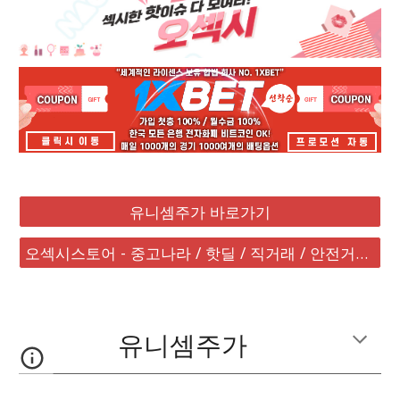
유니셈주가 바로가기
오섹시스토어 - 중고나라 / 핫딜 / 직거래 / 안전거래 바로가기
유니셈주가