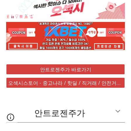
안트로젠주가 바로가기
오섹시스토어 - 중고나라 / 핫딜 / 직거래 / 안전거래 바로가기
안트로젠주가